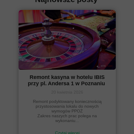
Remont kasyna w hotelu IBIS
przy pl. Andersa 1 w Poznaniu
20 kwietnia 2026
Remont podyktowany koniecznością
przystosowania lokalu do nowych
wymogów PPOŻ
Zakres naszych prac polega na
wykonaniu...
Czytaj więcej