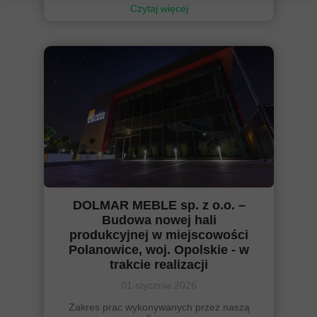
Czytaj więcej
DOLMAR MEBLE sp. z o.o. –
Budowa nowej hali
produkcyjnej w miejscowości
Polanowice, woj. Opolskie - w
trakcie realizacji
01 stycznia 2026
Zakres prac wykonywanych przez naszą