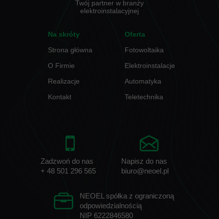
Twój partner w branży
elektroinstalacyjnej
Na skróty
Oferta
Strona główna
Fotowoltaika
O Firmie
Elektroinstalacje
Realizacje
Automatyka
Kontakt
Teletechnika
Zadzwoń do nas
Napisz do nas
+ 48 501 296 565
biuro@neoel.pl
NEOEL spółka z ograniczoną
odpowiedzialnością
NIP 6222846580