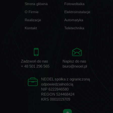
Strona główna
Fotowoltaika
O Firmie
Elektroinstalacje
Realizacje
Automatyka
Kontakt
Teletechnika
Zadzwoń do nas
Napisz do nas
+ 48 501 296 565
biuro@neoel.pl
NEOEL spółka z ograniczoną
odpowiedzialnością
NIP 6222846580
REGON 524468424
KRS 0001019709