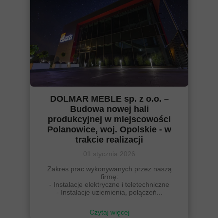
DOLMAR MEBLE sp. z o.o. –
Budowa nowej hali
produkcyjnej w miejscowości
Polanowice, woj. Opolskie - w
trakcie realizacji
01 stycznia 2026
Zakres prac wykonywanych przez naszą
firmę:
- Instalacje elektryczne i teletechniczne
- Instalacje uziemienia, połączeń...
Czytaj więcej