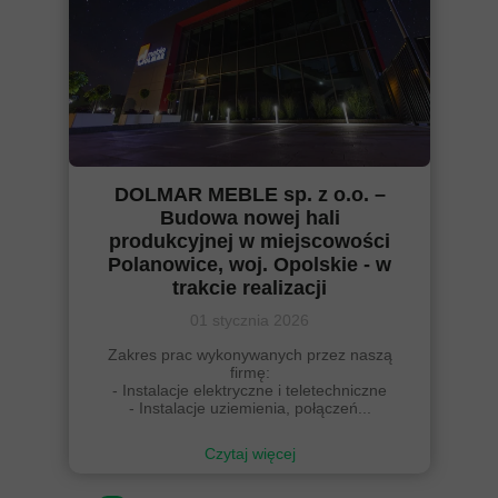
DOLMAR MEBLE sp. z o.o. –
Budowa nowej hali
produkcyjnej w miejscowości
Polanowice, woj. Opolskie - w
trakcie realizacji
01 stycznia 2026
Zakres prac wykonywanych przez naszą
firmę:
- Instalacje elektryczne i teletechniczne
- Instalacje uziemienia, połączeń...
Czytaj więcej