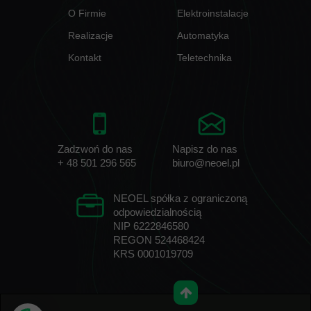
O Firmie
Elektroinstalacje
Realizacje
Automatyka
Kontakt
Teletechnika
Zadzwoń do nas
Napisz do nas
+ 48 501 296 565
biuro@neoel.pl
NEOEL spółka z ograniczoną
odpowiedzialnością
NIP 6222846580
REGON 524468424
KRS 0001019709